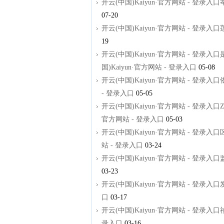
开云(中国)Kaiyun·官方网站 - 登录入
07-20
开云(中国)Kaiyun·官方网站 - 登录入口
19
开云(中国)Kaiyun·官方网站 - 登
国)Kaiyun·官方网站 - 登录入口
05-08
开云(中国)Kaiyun·官方网站 - 登录
- 登录入口
05-05
开云(中国)Kaiyun·官方网站 - 登录
官方网站 - 登录入口
05-03
开云(中国)Kaiyun·官方网站 - 登录
站 - 登录入口
03-24
开云(中国)Kaiyun·官方网站 - 登录入
03-23
开云(中国)Kaiyun·官方网站 - 登录入口
口
03-17
开云(中国)Kaiyun·官方网站 - 登录入
录入口
03-16