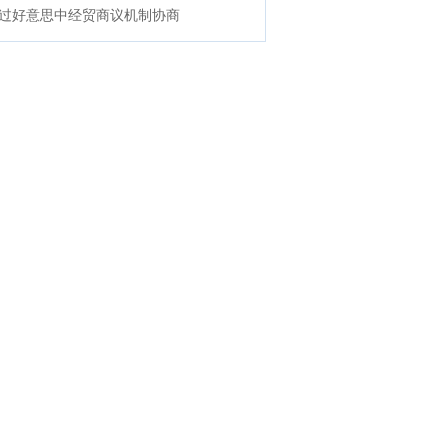
过好意思中经贸商议机制协商