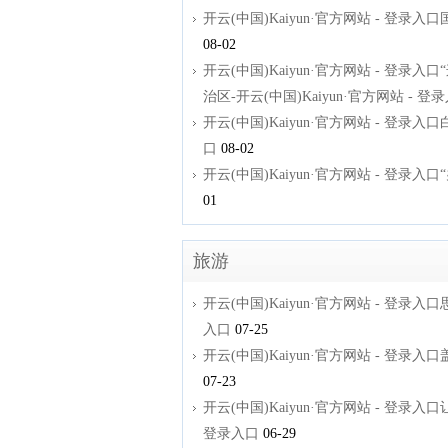
开云(中国)Kaiyun·官方网站 - 登录入
08-02
开云(中国)Kaiyun·官方网站 - 
治区-开云(中国)Kaiyun·官方网站 - 登
开云(中国)Kaiyun·官方网站 - 登录入口
口
08-02
开云(中国)Kaiyun·官方网站 - 登录入口
01
旅游
开云(中国)Kaiyun·官方网站 - 登录入
入口
07-25
开云(中国)Kaiyun·官方网站 - 登录入口
07-23
开云(中国)Kaiyun·官方网站 - 登录入
登录入口
06-29