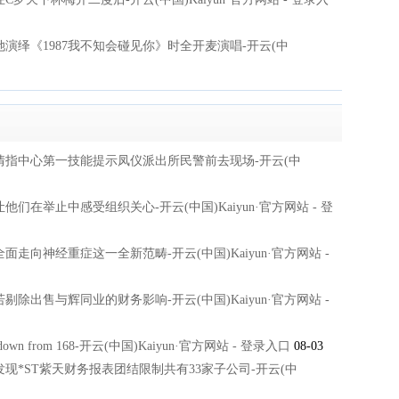
录入口她演绎《1987我不知会碰见你》时全开麦演唱-开云(中
录入口情指中心第一技能提示凤仪派出所民警前去现场-开云(中
口让他们在举止中感受组织关心-开云(中国)Kaiyun·官方网站 - 登
口全面走向神经重症这一全新范畴-开云(中国)Kaiyun·官方网站 -
口若剔除出售与辉同业的财务影响-开云(中国)Kaiyun·官方网站 -
wn from 168-开云(中国)Kaiyun·官方网站 - 登录入口
08-03
入口发现*ST紫天财务报表团结限制共有33家子公司-开云(中