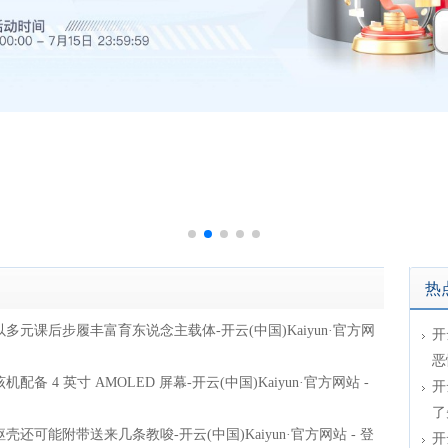
热
入口以多元课后步履丰富育东说念主载体-开云(中国)Kaiyun·官方网
开
恶
机配备 4 英寸 AMOLED 屏幕-开云(中国)Kaiyun·官方网站 -
开
了
口躯壳还可能附带送来几条教唆-开云(中国)Kaiyun·官方网站 - 登
开