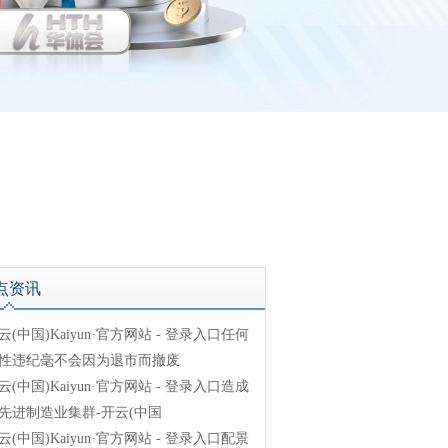
点资讯
云(中国)Kaiyun·官方网站 - 登录入口任何
性违纪毫不会因为退市而撤废
云(中国)Kaiyun·官方网站 - 登录入口造成
先进制造业集群-开云(中国
云(中国)Kaiyun·官方网站 - 登录入口配景