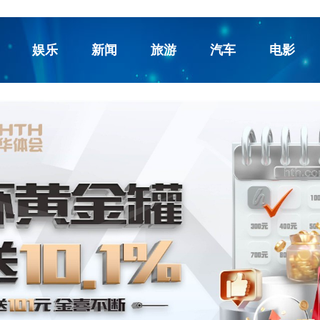
娱乐
新闻
旅游
汽车
电影