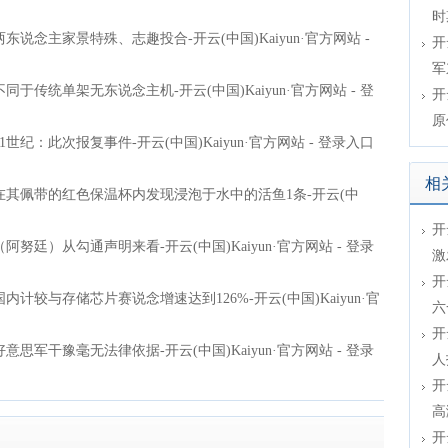
时
口两东说念主家景特殊、志趣投合-开云(中国)Kaiyun·官方网站 -
开
军
口不同于传统单架无东说念主机-开云(中国)Kaiyun·官方网站 - 登
开
原
口21世纪：此次报复事件-开云(中国)Kaiyun·官方网站 - 登录入口
相
录入口在其佩带的红色保温杯内发现浸泡于水中的活鱼1条-开云(中
开
口（阿努廷）从勾通声明来看-开云(中国)Kaiyun·官方网站 - 登录
激
开
口国内计较与存储芯片赛说念增速达到126%-开云(中国)Kaiyun·官
六
开
口好意思军干豫毫无法律依据-开云(中国)Kaiyun·官方网站 - 登录
人
开
高
开